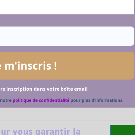
re inscription dans votre boîte email
 notre
politique de confidentialité
pour plus d’informations.
ur vous garantir la