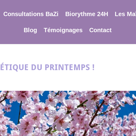
Consultations BaZi
Biorythme 24H
Les Maî
Blog
Témoignages
Contact
GÉTIQUE DU PRINTEMPS !