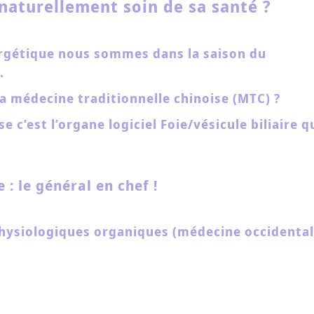
aturellement soin de sa santé ?
nergétique nous sommes dans la saison du
.
 la médecine traditionnelle chinoise (MTC) ?
 c’est l’organe logiciel Foie/vésicule biliaire q
e : le général en chef !
physiologiques organiques (médecine occidental