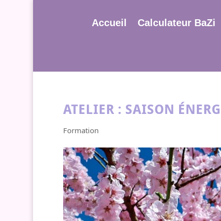
Accueil
Calculateur BaZi
ATELIER : SAISON ÉNER
Formation