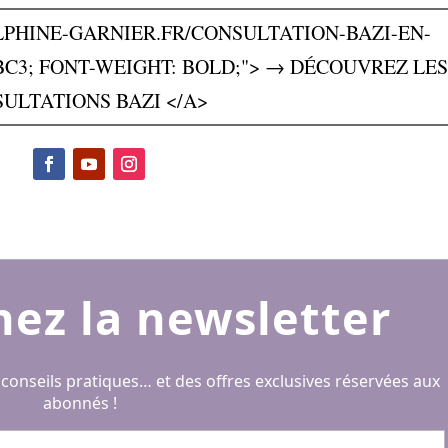
LPHINE-GARNIER.FR/CONSULTATION-BAZI-EN-
BC3; FONT-WEIGHT: BOLD;"> → DÉCOUVREZ LES
ULTATIONS BAZI </A>
nez la newsletter
 conseils pratiques… et des offres exclusives réservées aux
abonnés !