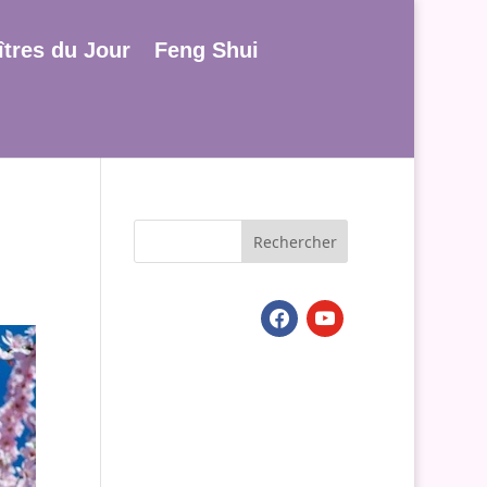
tres du Jour
Feng Shui
facebook
youtube