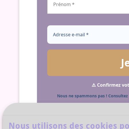
⚠️ Confirmez vot
Nous ne spammons pas ! Consultez
Nous utilisons des cookies po