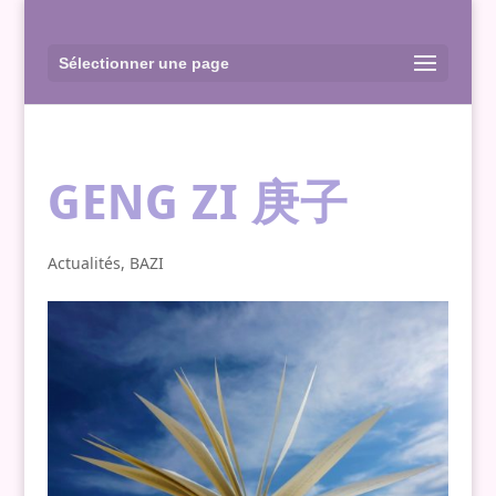
Sélectionner une page
GENG ZI 庚子
Actualités
,
BAZI