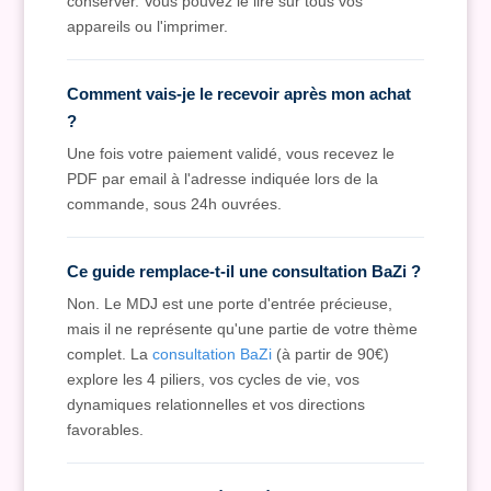
conserver. Vous pouvez le lire sur tous vos
appareils ou l'imprimer.
Comment vais-je le recevoir après mon achat
?
Une fois votre paiement validé, vous recevez le
PDF par email à l'adresse indiquée lors de la
commande, sous 24h ouvrées.
Ce guide remplace-t-il une consultation BaZi ?
Non. Le MDJ est une porte d'entrée précieuse,
mais il ne représente qu'une partie de votre thème
complet. La
consultation BaZi
(à partir de 90€)
explore les 4 piliers, vos cycles de vie, vos
dynamiques relationnelles et vos directions
favorables.