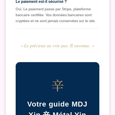
Le paiement est-il sécurisé ?
Oui. Le paiement passe par Stripe, plateforme
bancaire certifiée. Vos données bancaires sont
cryptées et ne sont jamais conservées sur le site.
« Le précieux ne crie pas. Il rayonne. »
辛
Votre guide MDJ
Xin 辛 Métal Yin