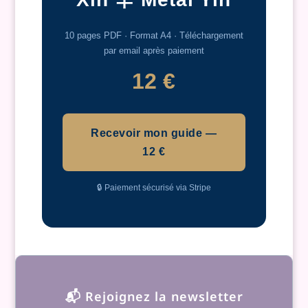
10 pages PDF · Format A4 · Téléchargement
par email après paiement
12 €
Recevoir mon guide —
12 €
🔒 Paiement sécurisé via Stripe
📬 Rejoignez la newsletter