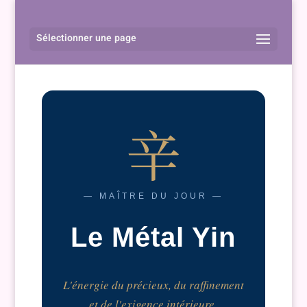
Sélectionner une page
辛
— MAÎTRE DU JOUR —
Le Métal Yin
L'énergie du précieux, du raffinement
et de l'exigence intérieure.