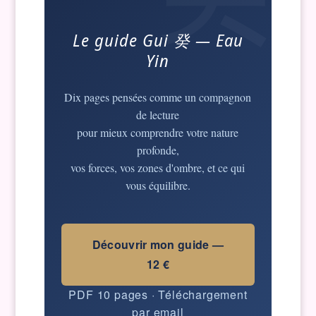
Le guide Gui 癸 — Eau
Yin
Dix pages pensées comme un compagnon
de lecture
pour mieux comprendre votre nature
profonde,
vos forces, vos zones d'ombre, et ce qui
vous équilibre.
Découvrir mon guide —
12 €
PDF 10 pages · Téléchargement
par email