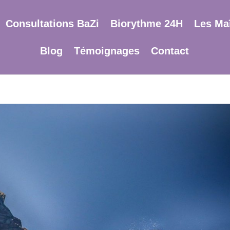
Consultations BaZi
Biorythme 24H
Les Maî
Blog
Témoignages
Contact