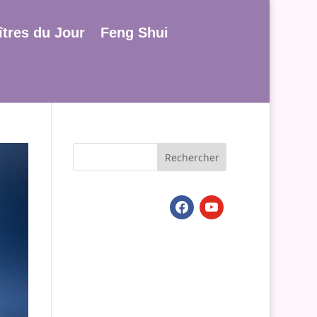
tres du Jour
Feng Shui
facebook
youtube