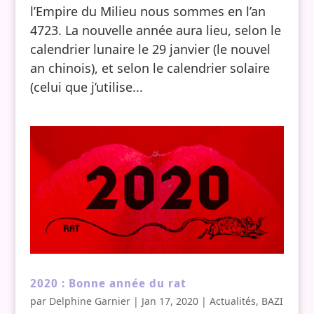
l’Empire du Milieu nous sommes en l’an
4723. La nouvelle année aura lieu, selon le
calendrier lunaire le 29 janvier (le nouvel
an chinois), et selon le calendrier solaire
(celui que j’utilise...
2020 : Bonne année du rat
par
Delphine Garnier
|
Jan 17, 2020
|
Actualités
,
BAZI