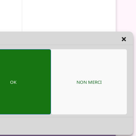
ait
OK
NON MERCI