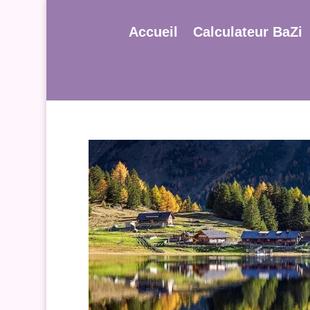
Accueil
Calculateur BaZi