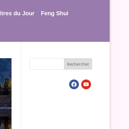
tres du Jour
Feng Shui
facebook
youtube