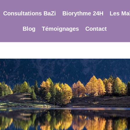
Consultations BaZi
Biorythme 24H
Les Maî
Blog
Témoignages
Contact