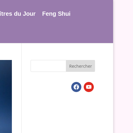
tres du Jour
Feng Shui
facebook
youtube