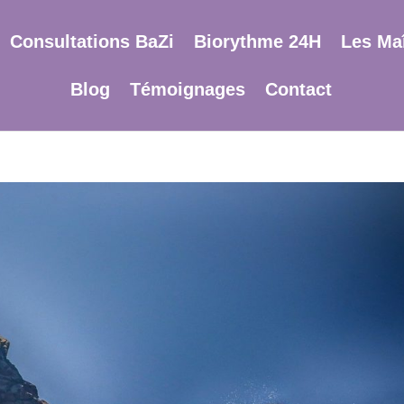
Consultations BaZi
Biorythme 24H
Les Maî
Blog
Témoignages
Contact