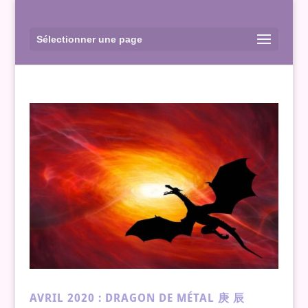
Sélectionner une page
AVRIL 2020 : DRAGON DE MÉTAL 庚 辰