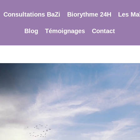
Consultations BaZi
Biorythme 24H
Les Maî
Blog
Témoignages
Contact