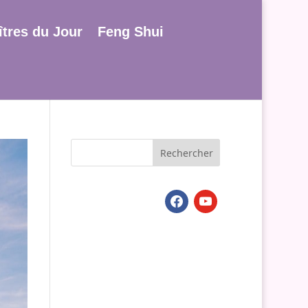
tres du Jour
Feng Shui
facebook
youtube