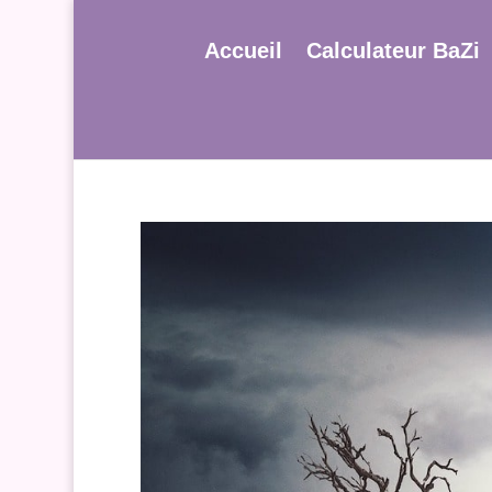
Accueil
Calculateur BaZi