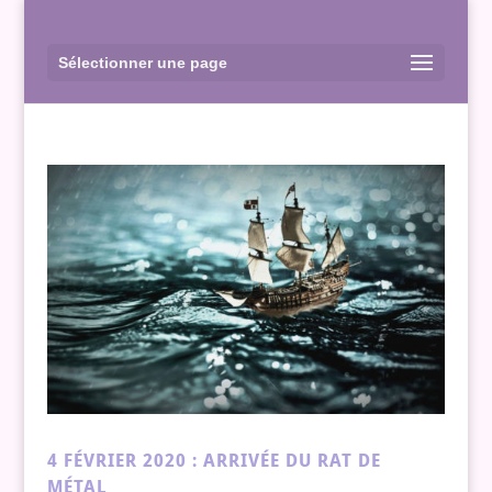
Sélectionner une page
4 FÉVRIER 2020 : ARRIVÉE DU RAT DE
MÉTAL