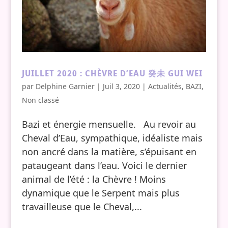
JUILLET 2020 : CHÈVRE D’EAU 癸未 GUI WEI
par
Delphine Garnier
|
Juil 3, 2020
|
Actualités
,
BAZI
,
Non classé
Bazi et énergie mensuelle. Au revoir au
Cheval d’Eau, sympathique, idéaliste mais
non ancré dans la matière, s’épuisant en
pataugeant dans l’eau. Voici le dernier
animal de l’été : la Chèvre ! Moins
dynamique que le Serpent mais plus
travailleuse que le Cheval,...