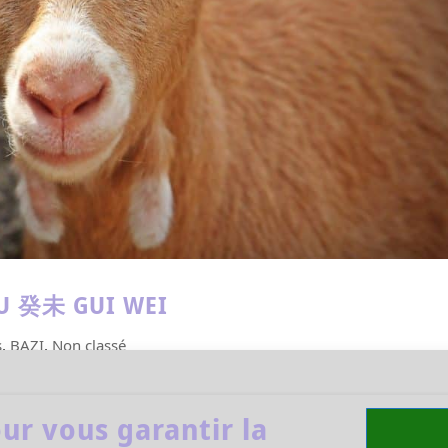
EAU 癸未 GUI WEI
s
,
BAZI
,
Non classé
 au Cheval d’Eau, sympathique, idéaliste mais non an
nt dans l’eau. Voici le dernier animal de l’été : la
ur vous garantir la
nt mais plus travailleuse que le Cheval,...