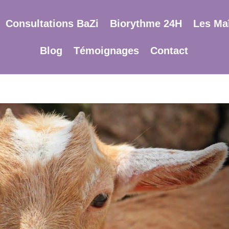
Consultations BaZi
Biorythme 24H
Les Maî
Blog
Témoignages
Contact