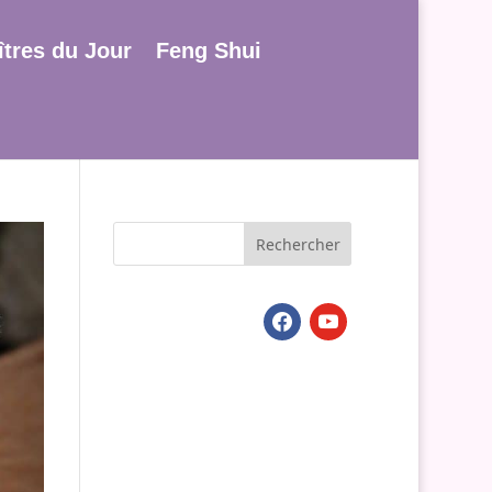
tres du Jour
Feng Shui
facebook
youtube