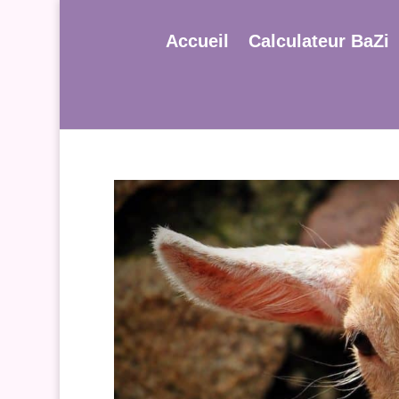
Accueil
Calculateur BaZi