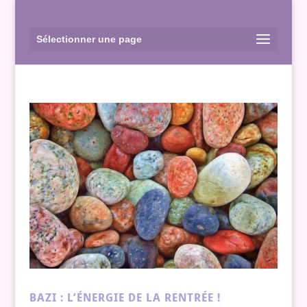
Sélectionner une page
BAZI : L’ÉNERGIE DE LA RENTRÉE !