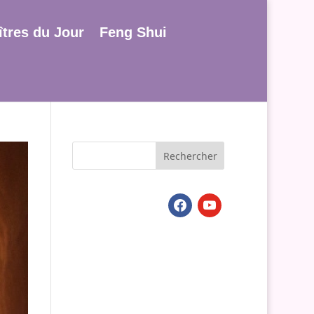
tres du Jour
Feng Shui
facebook
youtube