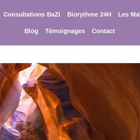
Consultations BaZi
Biorythme 24H
Les Maî
Blog
Témoignages
Contact