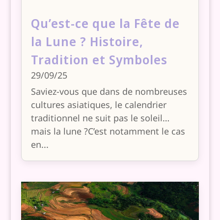
Qu’est-ce que la Fête de
la Lune ? Histoire,
Tradition et Symboles
29/09/25
Saviez-vous que dans de nombreuses
cultures asiatiques, le calendrier
traditionnel ne suit pas le soleil…
mais la lune ?C’est notamment le cas
en...