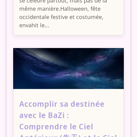
se célèbre partout, mais pas de la
même manière.Halloween, fête
occidentale festive et costumée,
envahit le...
Accomplir sa destinée
avec le BaZi :
Comprendre le Ciel