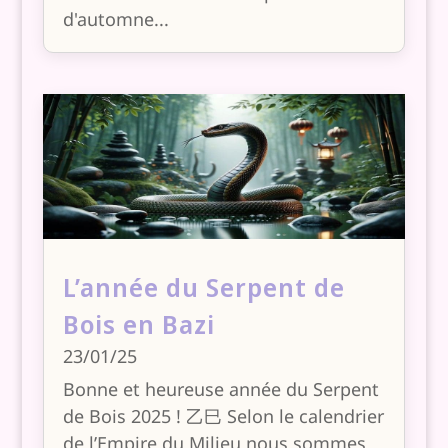
d'automne...
L’année du Serpent de
Bois en Bazi
23/01/25
Bonne et heureuse année du Serpent
de Bois 2025 ! 乙巳 Selon le calendrier
de l’Empire du Milieu nous sommes