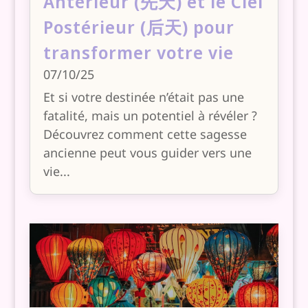
Antérieur (先天) et le Ciel
Postérieur (后天) pour
transformer votre vie
07/10/25
Et si votre destinée n’était pas une
fatalité, mais un potentiel à révéler ?
Découvrez comment cette sagesse
ancienne peut vous guider vers une
vie...