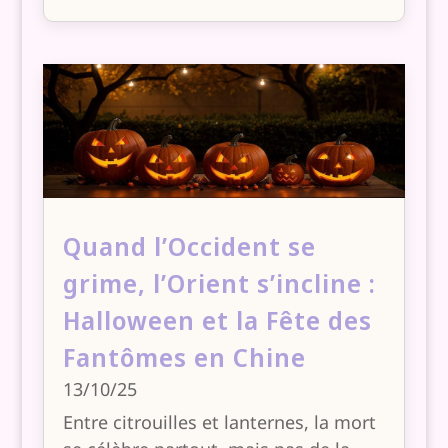
Quand l’Occident se
grime, l’Orient s’incline :
Halloween et la Fête des
Fantômes en Chine
13/10/25
Entre citrouilles et lanternes, la mort