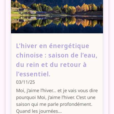
L’hiver en énergétique
chinoise : saison de l’eau,
du rein et du retour à
l’essentiel.
03/11/25
Moi, j’aime l’hiver... et je vais vous dire
pourquoi Moi, j’aime l’hiver. C’est une
saison qui me parle profondément.
Quand les journées...